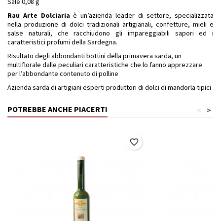
Sale 0,08 g
Rau Arte Dolciaria
è un’azienda leader di settore, specializzata
nella produzione di dolci tradizionali artigianali, confetture, mieli e
salse naturali, che racchiudono gli impareggiabili sapori ed i
caratteristici profumi della Sardegna.
Risultato degli abbondanti bottini della primavera sarda, un
multiflorale dalle peculiari caratteristiche che lo fanno apprezzare
per l’abbondante contenuto di polline
Azienda sarda di artigiani esperti produttori di dolci di mandorla tipici
POTREBBE ANCHE PIACERTI
<
>
favorite_border