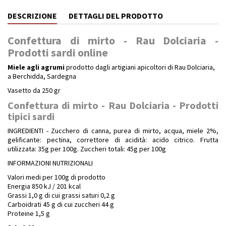
DESCRIZIONE
DETTAGLI DEL PRODOTTO
Confettura di mirto - Rau Dolciaria -
Prodotti sardi online
Miele agli agrumi
prodotto dagli artigiani apicoltori di Rau Dolciaria,
a Berchidda, Sardegna
Vasetto da 250 gr
Confettura di mirto - Rau Dolciaria - Prodotti
tipici sardi
INGREDIENTI - Zucchero di canna, purea di mirto, acqua, miele 2%,
gelificante: pectina, correttore di acidità: acido citrico. Frutta
utilizzata: 35g per 100g. Zuccheri totali: 45g per 100g
INFORMAZIONI NUTRIZIONALI
Valori medi per 100g di prodotto
Energia 850 kJ / 201 kcal
Grassi 1,0 g di cui grassi saturi 0,2 g
Carboidrati 45 g di cui zuccheri 44 g
Proteine 1,5 g