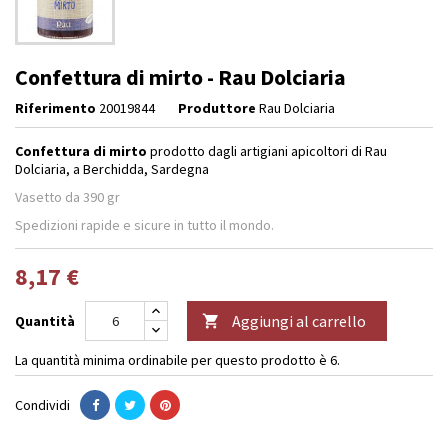
Confettura di mirto - Rau Dolciaria
Riferimento
20019844
Produttore
Rau Dolciaria
Confettura di mirto
prodotto dagli artigiani apicoltori di Rau
Dolciaria, a Berchidda, Sardegna
Vasetto da 390 gr
Spedizioni rapide e sicure in tutto il mondo.
8,17 €
Aggiungi al carrello
Quantità

La quantità minima ordinabile per questo prodotto è 6.
Condividi