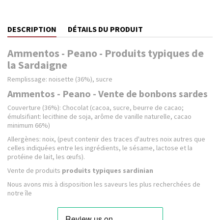
DESCRIPTION
DÉTAILS DU PRODUIT
Ammentos - Peano - Produits typiques de
la Sardaigne
Remplissage: noisette (36%), sucre
Ammentos - Peano - Vente de bonbons sardes
Couverture (36%): Chocolat (cacoa, sucre, beurre de cacao;
émulsifiant: lecithine de soja, arôme de vanille naturelle, cacao
minimum 66%)
Allergènes: noix, (peut contenir des traces d'autres noix autres que
celles indiquées entre les ingrédients, le sésame, lactose et la
protéine de lait, les œufs).
Vente de produits
produits typiques sardinian
Nous avons mis à disposition les saveurs les plus recherchées de
notre île