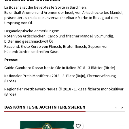
La Bosana ist die beliebteste Sorte in Sardinien.
Es enthält Aromen und Aromen der Insel, von Artischocke bis Mandel,
präsentiert sich als die unverwechselbare Marke in Bezug auf den
Ursprung von Öl.
Organoleptische Anmerkungen:
Noten von Artischocken, Cardo und frischer Mandel. Vollmundig,
bitter und geschmackvoll Öl
Passend: Erste Kurse von Fleisch, Bratenfleisch, Suppen von
Hülsenfrüchten und reifen Käse.
Presse
:
Guide Gambero Rosso beste Öle in Italien 2018 - 3 Blätter (Birde)
Nationaler Preis Montiferru 2018 - 3. Platz (Ruju), Ehrenerwähnung
(Birde)
Regionaler Wettbewerb Neues Öl 2018 - 1. klassifizierte monokultivar
(Birde)
DAS KÖNNTE SIE AUCH INTERESSIEREN
<
>
favorite_border