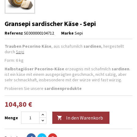
Gransepi sardischer Käse - Sepi
Referenz
SE000000104712
Marke
Sepi
Trauben Pecorino Käse
, aus schafsmilch
sardinen
, hergestellt
durch
Sepi
Form: 6 kg
Halbstagiöser Pecorino-Käse
erzeugnis mit schafmilch
sardinen
.
ist ein käse mit einem ausgeprägten geschmack, nicht salzig, aber
sehr schmackhaft, insbesondere mit der würze wird fast würzig.
Probieren Sie unsere
sardinenprodukte
104,80 €
In den Warenkorb
Menge
