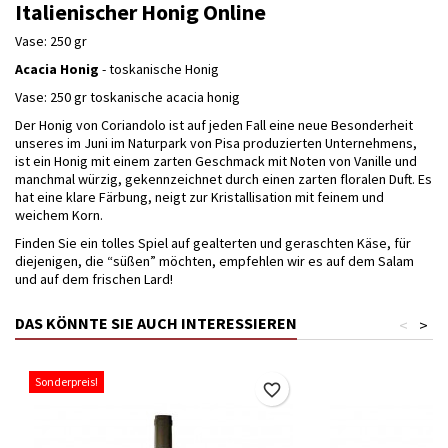
Italienischer Honig Online
Vase: 250 gr
Acacia Honig
- toskanische Honig
Vase: 250 gr toskanische acacia honig
Der Honig von Coriandolo ist auf jeden Fall eine neue Besonderheit
unseres im Juni im Naturpark von Pisa produzierten Unternehmens,
ist ein Honig mit einem zarten Geschmack mit Noten von Vanille und
manchmal würzig, gekennzeichnet durch einen zarten floralen Duft. Es
hat eine klare Färbung, neigt zur Kristallisation mit feinem und
weichem Korn.
Finden Sie ein tolles Spiel auf gealterten und geraschten Käse, für
diejenigen, die “süßen” möchten, empfehlen wir es auf dem Salam
und auf dem frischen Lard!
DAS KÖNNTE SIE AUCH INTERESSIEREN
<
>
Sonderpreis!
favorite_border