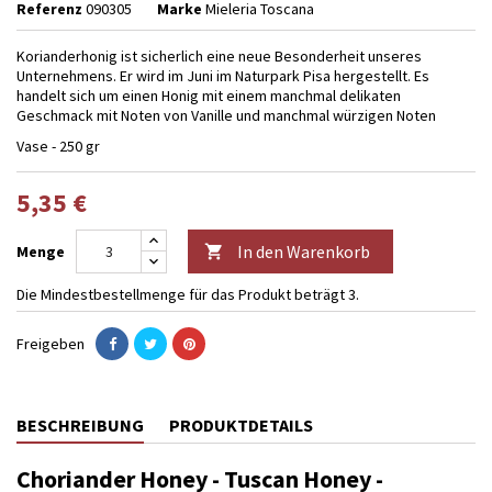
Referenz
090305
Marke
Mieleria Toscana
Korianderhonig ist sicherlich eine neue Besonderheit unseres
Unternehmens. Er wird im Juni im Naturpark Pisa hergestellt. Es
handelt sich um einen Honig mit einem manchmal delikaten
Geschmack mit Noten von Vanille und manchmal würzigen Noten
Vase - 250 gr
5,35 €
In den Warenkorb
Menge

Die Mindestbestellmenge für das Produkt beträgt 3.
Freigeben
BESCHREIBUNG
PRODUKTDETAILS
Choriander Honey - Tuscan Honey -