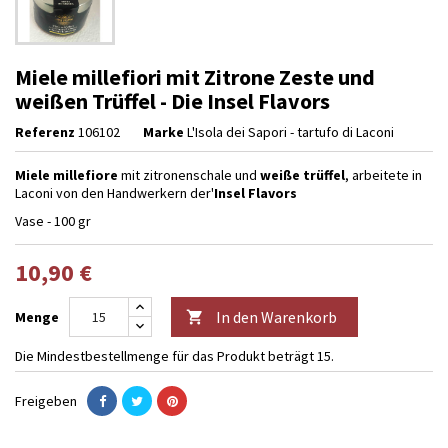
Miele millefiori mit Zitrone Zeste und
weißen Trüffel - Die Insel Flavors
Referenz
106102
Marke
L'Isola dei Sapori - tartufo di Laconi
Miele millefiore
mit zitronenschale und
weiße trüffel
, arbeitete in
Laconi von den Handwerkern der'
Insel Flavors
Vase - 100 gr
10,90 €
In den Warenkorb
Menge

Die Mindestbestellmenge für das Produkt beträgt 15.
Freigeben