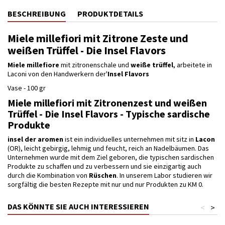
BESCHREIBUNG
PRODUKTDETAILS
Miele millefiori mit Zitrone Zeste und
weißen Trüffel - Die Insel Flavors
Miele millefiore
mit zitronenschale und
weiße trüffel
, arbeitete in
Laconi von den Handwerkern der'
Insel Flavors
Vase - 100 gr
Miele millefiori mit Zitronenzest und weißen
Trüffel - Die Insel Flavors - Typische sardische
Produkte
insel der aromen
ist ein individuelles unternehmen mit sitz in
Lacon
(OR), leicht gebirgig, lehmig und feucht, reich an Nadelbäumen. Das
Unternehmen wurde mit dem Ziel geboren, die typischen sardischen
Produkte zu schaffen und zu verbessern und sie einzigartig auch
durch die Kombination von
Rüschen
. In unserem Labor studieren wir
sorgfältig die besten Rezepte mit nur und nur Produkten zu KM 0.
DAS KÖNNTE SIE AUCH INTERESSIEREN
<
>