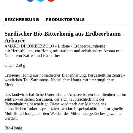
BESCHREIBUNG
PRODUKTDETAILS
Sardischer Bio-Bitterhonig aus Erdbeerbaum -
Arbarée
AMARO DI CORBEZZOLO - Lidone / Erdbeerbaumhonig
mit Herbstblüten, ein Honig mit starkem und anhaltendem Aroma mit
Noten von Kaffee und Rhabarber.
Glas - 250 g
Erlesener Honig aus nomadischer Bienenhaltung, hergestellt im zentral-
westlichen Teil Sardiniens. Natürlicher Honig mit ursprünglichen
Merkmalen.
Das landwirtschaftliche Unternehmen Arbarée ist ein Familienbetrieb im
zentral-westlichen Sardinien, der sich hauptsächlich mit der
Bienenhaltung beschäftigt. Diese wird nach der Methode des
nomadischen Imkerns praktiziert, wodurch spektakuläre und originelle
Multiflora-Honige auf den Weiden des Mittelmeergebüsches gewonnen
werden.
Bio-Honig