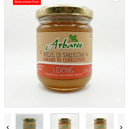
Reduzierter Preis

