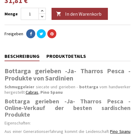
31,81 €
In den Warenkorb
Menge

Freigeben
BESCHREIBUNG
PRODUKTDETAILS
Bottarga gerieben -Ja- Tharros Pesca -
Produkte von Sardinien
Schmuggeleier
siecate und gerieben -
bottarga
vom handwerker
hergestellt
Cabras
,
Pino Spanu
Bottarga gerieben -Ja- Tharros Pesca -
Online-Verkauf der besten sardischen
Produkte
Eigenschaften:
Aus einer Generationserfahrung kommt die Leidenschaft
Pino Spanu