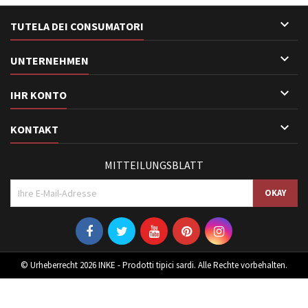

TUTELA DEI CONSUMATORI

UNTERNEHMEN

IHR KONTO

KONTAKT
MITTEILUNGSBLATT
© Urheberrecht 2026 INKE - Prodotti tipici sardi. Alle Rechte vorbehalten.