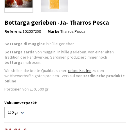
Bottarga gerieben -Ja- Tharros Pesca
Referenz
102007250
Marke
Tharros Pesca
Bottarga di muggine
in hülle gerieben.
Bottarga sarda
von muggin, in hülle gerieben. Von einer alten
Tradition der Handwerker, Sardinien produziert immer noch
bottarga
matrosen.
Wir stellen die beste Qualität sicher:
online kaufen
zu den
wettbewerbsfähigsten preisen - verkauf von
sardinische produkte
online
Portionen von 250, 500 gr
Vakuumverpackt