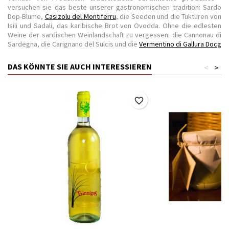
versuchen sie das beste unserer gastronomischen tradition: Sardo
Dop-Blume,
Casizolu del Montiferru
, die Seeden und die Tukturen von
Isili und Sadali, das karibische Brot von Ovodda. Ohne die edlesten
Weine der sardischen Weinlandschaft zu vergessen: die Cannonau di
Sardegna, die Carignano del Sulcis und die
Vermentino di Gallura Docg
DAS KÖNNTE SIE AUCH INTERESSIEREN
<
>
favorite_border