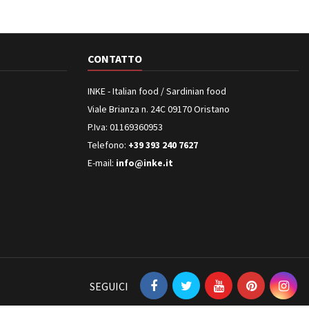
CONTATTO
INKE - Italian food / Sardinian food
Viale Brianza n. 24C 09170 Oristano
P.Iva: 01169360953
Telefono:
+39 393 240 7627
E-mail:
info@inke.it
SEGUICI