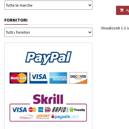
A

FORNITORI
Visualizzati 1-1 s