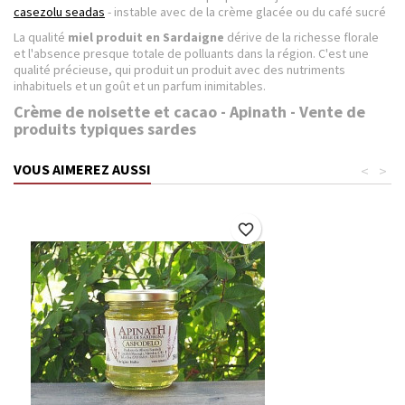
casezolu seadas
- instable avec de la crème glacée ou du café sucré
La qualité
miel
produit en Sardaigne
dérive de la richesse florale
et l'absence presque totale de polluants dans la région. C'est une
qualité précieuse, qui produit un produit avec des nutriments
inhabituels et un goût et un parfum inimitables.
Crème de noisette et cacao - Apinath - Vente de
produits typiques sardes
VOUS AIMEREZ AUSSI
<
>
favorite_border