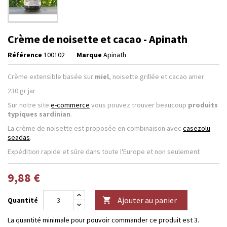
Crème de noisette et cacao - Apinath
Référence
100102
Marque
Apinath
Crème extensible basée sur
miel
, noisette grillée et cacao amer
230 gr jar
Sur notre site
e-commerce
vous pouvez trouver beaucoup
produits
typiques sardinian
.
La crème de noisette est proposée en combinaison avec
casezolu
seadas
.
Expédition rapide et sûre dans toute l'Europe et non seulement
9,88 €
Ajouter au panier
Quantité

La quantité minimale pour pouvoir commander ce produit est 3.