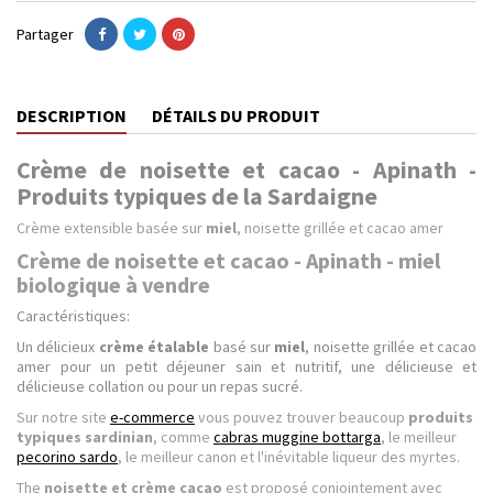
Partager
DESCRIPTION
DÉTAILS DU PRODUIT
Crème de noisette et cacao - Apinath -
Produits typiques de la Sardaigne
Crème extensible basée sur
miel
, noisette grillée et cacao amer
Crème de noisette et cacao - Apinath - miel
biologique à vendre
Caractéristiques:
Un délicieux
crème étalable
basé sur
miel
, noisette grillée et cacao
amer pour un petit déjeuner sain et nutritif, une délicieuse et
délicieuse collation ou pour un repas sucré.
Sur notre site
e-commerce
vous pouvez trouver beaucoup
produits
typiques sardinian
, comme
cabras muggine bottarga
, le meilleur
pecorino sardo
, le meilleur canon et l'inévitable liqueur des myrtes.
The
noisette et crème cacao
est proposé conjointement avec