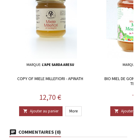
MARQUE:
L’APE SARDA ARESU
MARQUE:
COPY OF MIELE MILLEFIORI - APINATH
BIO MIEL DE GOM
TER
Prix
Pr
12,70 €
7
Ajouter au panier
More
Ajouter au


COMMENTAIRES (0)