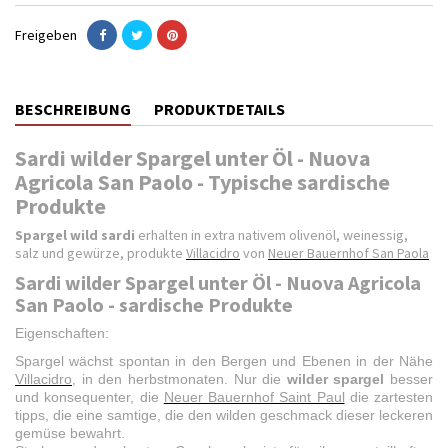
Freigeben
BESCHREIBUNG
PRODUKTDETAILS
Sardi wilder Spargel unter Öl - Nuova
Agricola San Paolo - Typische sardische
Produkte
Spargel wild sardi
erhalten in extra nativem olivenöl, weinessig,
salz und gewürze, produkte
Villacidro
von
Neuer Bauernhof San Paola
Sardi wilder Spargel unter Öl - Nuova Agricola
San Paolo - sardische Produkte
Eigenschaften:
Spargel wächst spontan in den Bergen und Ebenen in der Nähe
Villacidro
, in den herbstmonaten. Nur die
wilder spargel
besser
und konsequenter, die
Neuer Bauernhof Saint Paul
die zartesten
tipps, die eine samtige, die den wilden geschmack dieser leckeren
gemüse bewahrt.