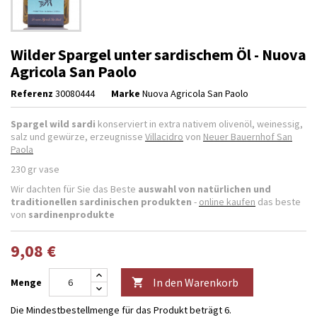
Wilder Spargel unter sardischem Öl - Nuova
Agricola San Paolo
Referenz
30080444
Marke
Nuova Agricola San Paolo
Spargel wild sardi
konserviert
in extra nativem olivenöl
, weinessig,
salz und gewürze, erzeugnisse
Villacidro
von
Neuer Bauernhof San
Paola
230 gr vase
Wir dachten für Sie das Beste
auswahl von natürlichen und
traditionellen sardinischen produkten
-
online kaufen
das beste
von
sardinenprodukte
9,08 €
In den Warenkorb
Menge

Die Mindestbestellmenge für das Produkt beträgt 6.