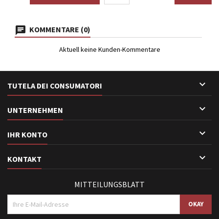
KOMMENTARE (0)
Aktuell keine Kunden-Kommentare

TUTELA DEI CONSUMATORI

UNTERNEHMEN

IHR KONTO

KONTAKT
MITTEILUNGSBLATT