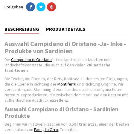
Freigeben
BESCHREIBUNG
PRODUKTDETAILS
Auswahl Campidano di Oristano -Ja- Inke -
Produkte von Sardinien
Die
Campidano di Oristano
ist ein land reich an facetten und
landschaftskontraste, die auch auf den vielen
kulinarische
traditionen
.
Die Teiche, die Ebenen, der Reis, Kontrast zu den ersten Steigungen,
die die Ebene in Richtung der
Montiferru
und Richtung Grighine. Wir
versuchten, die Stimmung dieses Landes durch seine typischsten
Noten zu reproduzieren, die zwischen dem Meer und den Bergen mit
authentischem Ausdruck
exzellenz
.
Auswahl Campidano di Oristano - Sardinien
Produkte
Beginnen wir mit zwei Flaschen von 0,50 l
Cranatza
, einer der besten
vernakulare von
Famiglia Orro
, Tramatza.