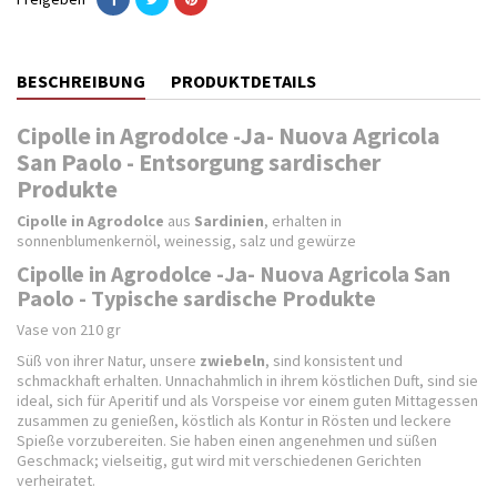
BESCHREIBUNG
PRODUKTDETAILS
Cipolle in Agrodolce -Ja- Nuova Agricola
San Paolo - Entsorgung sardischer
Produkte
Cipolle in Agrodolce
aus
Sardinien
, erhalten in
sonnenblumenkernöl, weinessig, salz und gewürze
Cipolle in Agrodolce -Ja- Nuova Agricola San
Paolo - Typische sardische Produkte
Vase von 210 gr
Süß von ihrer Natur, unsere
zwiebeln
, sind konsistent und
schmackhaft erhalten. Unnachahmlich in ihrem köstlichen Duft, sind sie
ideal, sich für Aperitif und als Vorspeise vor einem guten Mittagessen
zusammen zu genießen, köstlich als Kontur in Rösten und leckere
Spieße vorzubereiten. Sie haben einen angenehmen und süßen
Geschmack; vielseitig, gut wird mit verschiedenen Gerichten
verheiratet.