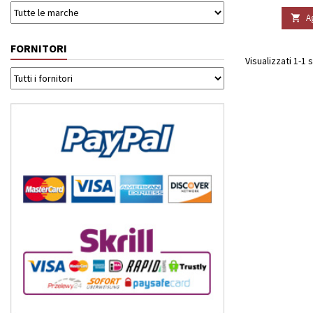
A

FORNITORI
Visualizzati 1-1 s