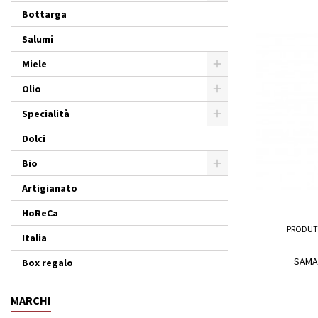
Bottarga
Salumi
Miele
Olio
Specialità
Dolci
Bio
Artigianato
HoReCa
PRODUT
Italia
SAMA
Box regalo
MARCHI