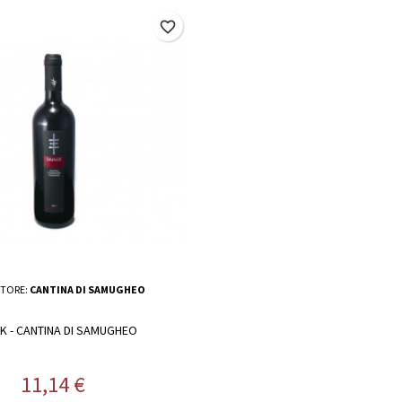
favorite_border
TORE:
CANTINA DI SAMUGHEO
K - CANTINA DI SAMUGHEO
Prezzo
11,14 €