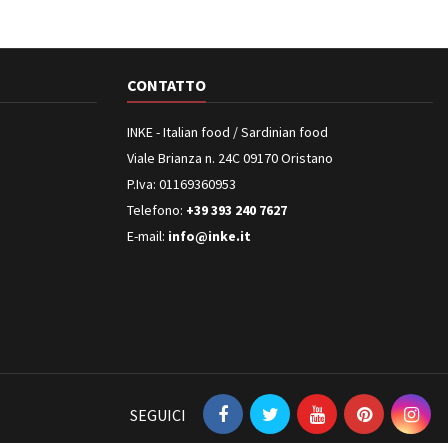
CONTATTO
INKE - Italian food / Sardinian food
Viale Brianza n. 24C 09170 Oristano
P.Iva: 01169360953
Telefono:
+39 393 240 7627
E-mail:
info@inke.it
SEGUICI