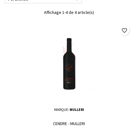
Affichage 1-4 de 4 article(s)
favorite_border
MARQUE:
MULLERI
CENDRE - MULLERI