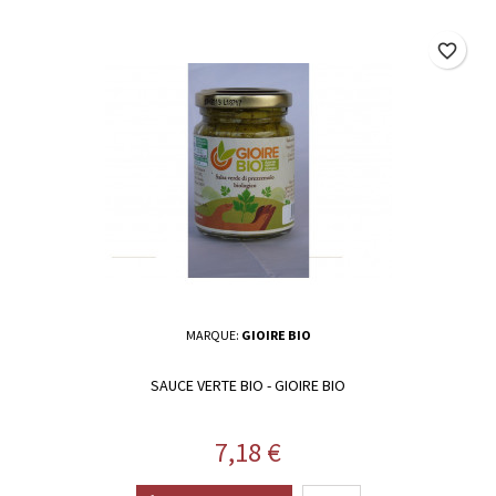
favorite_border
MARQUE:
GIOIRE BIO
SAUCE VERTE BIO - GIOIRE BIO
Prix
7,18 €