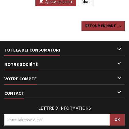
Ajouter au panier
More

RETOUR EN HAUT


TUTELA DEI CONSUMATORI

NOTRE SOCIÉTÉ

VOTRE COMPTE

CONTACT
LETTRE D'INFORMATIONS