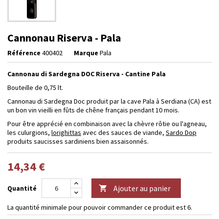
Cannonau Riserva - Pala
Référence
400402
Marque
Pala
Cannonau di Sardegna DOC Riserva - Cantine Pala
Bouteille de 0,75 lt.
Cannonau di Sardegna Doc produit par la cave Pala à Serdiana (CA) est
un bon vin vieilli en fûts de chêne français pendant 10 mois.
Pour être apprécié en combinaison avec la chèvre rôtie ou l'agneau,
les culurgions,
lorighittas
avec des sauces de viande,
Sardo Dop
produits saucisses sardiniens bien assaisonnés.
14,34 €
Ajouter au panier
Quantité

La quantité minimale pour pouvoir commander ce produit est 6.