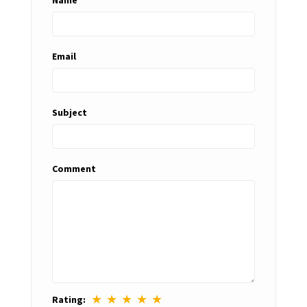
Name
Email
Subject
Comment
★
★
★
★
★
Rating: