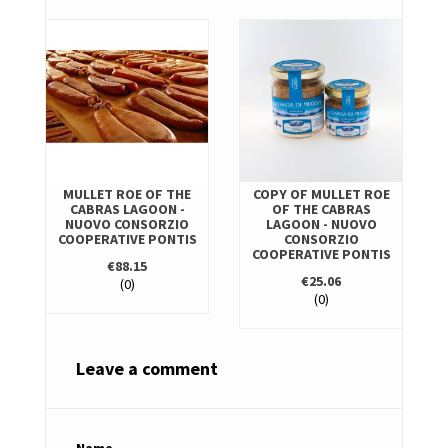
E
MULLET ROE OF THE
COPY OF MULLET ROE
CABRAS LAGOON -
OF THE CABRAS
NUOVO CONSORZIO
LAGOON - NUOVO
COOPERATIVE PONTIS
CONSORZIO
S
COOPERATIVE PONTIS
€88.15
€25.06
(0)
(0)
Leave a comment