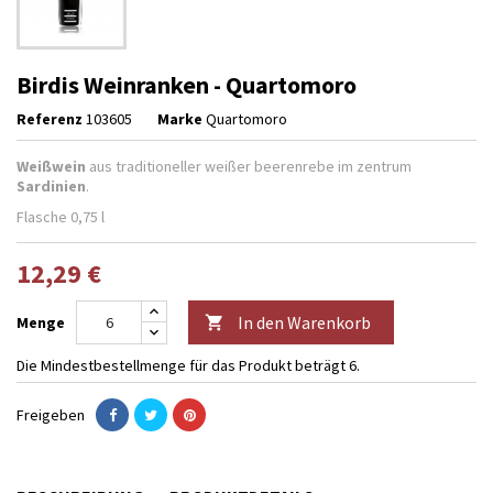
Birdis Weinranken - Quartomoro
Referenz
103605
Marke
Quartomoro
Weißwein
aus traditioneller weißer beerenrebe im zentrum
Sardinien
.
Flasche 0,75 l
12,29 €
In den Warenkorb
Menge

Die Mindestbestellmenge für das Produkt beträgt 6.
Freigeben