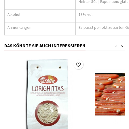
Hektar-50q | Exposition: glatt
Alkohol
13% vol
Anmerkungen
Es passt perfekt zu zarten G
DAS KÖNNTE SIE AUCH INTERESSIEREN
<
>
favorite_border