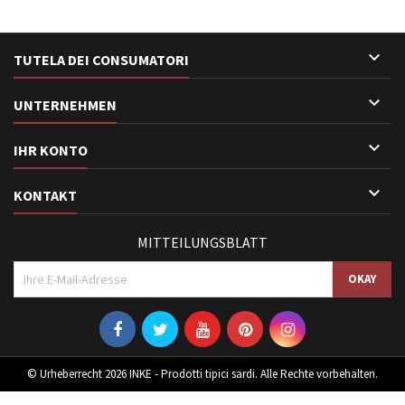

TUTELA DEI CONSUMATORI

UNTERNEHMEN

IHR KONTO

KONTAKT
MITTEILUNGSBLATT
© Urheberrecht 2026 INKE - Prodotti tipici sardi. Alle Rechte vorbehalten.