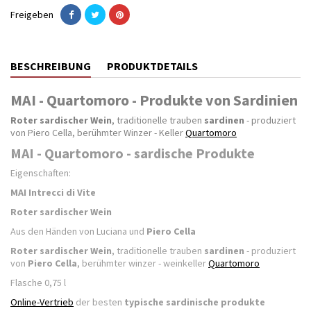
Freigeben
BESCHREIBUNG
PRODUKTDETAILS
MAI - Quartomoro - Produkte von Sardinien
Roter sardischer Wein
, traditionelle trauben
sardinen
- produziert
von Piero Cella, berühmter Winzer - Keller
Quartomoro
MAI - Quartomoro - sardische Produkte
Eigenschaften:
MAI Intrecci di Vite
Roter sardischer Wein
Aus den Händen von Luciana und
Piero Cella
Roter sardischer Wein
, traditionelle trauben
sardinen
- produziert
von
Piero Cella
, berühmter winzer - weinkeller
Quartomoro
Flasche 0,75 l
Online-Vertrieb
der besten
typische sardinische produkte