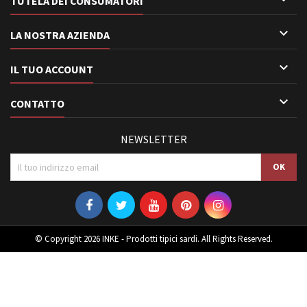
TUTELA DEI CONSUMATORI

LA NOSTRA AZIENDA

IL TUO ACCOUNT

CONTATTO
NEWSLETTER
© Copyright 2026 INKE - Prodotti tipici sardi. All Rights Reserved.