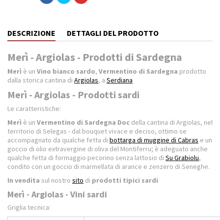
DESCRIZIONE
DETTAGLI DEL PRODOTTO
Merì - Argiolas - Prodotti di Sardegna
Merì
è un
Vino bianco sardo
,
Vermentino di Sardegna
prodotto
dalla storica cantina di
Argiolas
, a
Serdiana
Merì - Argiolas - Prodotti sardi
Le caratteristiche:
Merì
è un
Vermentino di Sardegna Doc
della cantina di Argiolas, nel
territorio di Selegas - dal bouquet vivace e deciso, ottimo se
accompagnato da qualche fetta di
bottarga di muggine di Cabras
e un
goccio di olio extravergine di oliva del Montiferru; è adeguato anche
qualche fetta di formaggio pecorino senza lattosio di
Su Grabiolu
,
condito con un goccio di marmellata di arance e zenzero di Seneghe.
In vendita
sul nostro
sito
di
prodotti tipici sardi
Merì - Argiolas - Vini sardi
Griglia tecnica: