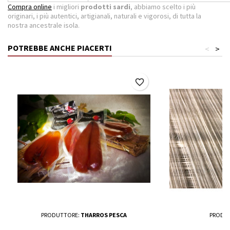
Compra online
i migliori
prodotti sardi
, abbiamo scelto i più
originari, i più autentici, artigianali, naturali e vigorosi, di tutta la
nostra ancestrale isola.
POTREBBE ANCHE PIACERTI
<
>
favorite_border
PRODUTTORE:
THARROS PESCA
PRODU