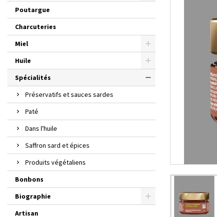
Poutargue
Charcuteries
Miel
Huile
Spécialités
Préservatifs et sauces sardes
Paté
Dans l'huile
Saffron sard et épices
Produits végétaliens
Bonbons
Biographie
Artisan