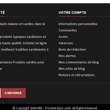
ÉTÉ
VOTRE COMPTE
duits italiens et sardins dans le
Informations personnelles
Commandes
produits typiques sardiniens et
Avoirs
us haute qualité. Acheter en ligne
Adresses
a meilleure tradition sardinienne à
Bons de réduction
Mes alertes
entaires Produits sardins pour
Mes commentaires de blog
ke
Mes infos de blog
Retours et rétractations
© Copyright 2026 INKE - Prodotti tipici sardi. All Rights Reserved.