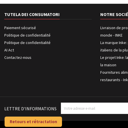
TUTELA DEI CONSUMATORI
NOTRE SOCI
Paiement sécurisé
Livraison de pro
Politique de confidentialité
monde - INKE
Politique de confidentialité
La marque Inke: 
AI Act
italiens de la pl
Contactez-nous
Le projet Inke: l
la maison
Fournitures alim
restaurants - In
LETTRE D'INFORMATIONS
Retours et rétractation