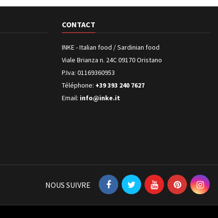
CONTACT
INKE - Italian food / Sardinian food
Viale Brianza n. 24C 09170 Oristano
P.Iva: 01169360953
Téléphone:
+39 393 240 7627
Email:
info@inke.it
NOUS SUIVRE