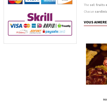
The
sel
:
fruits
Chacun
sardini
VOUS AIMERE
MA