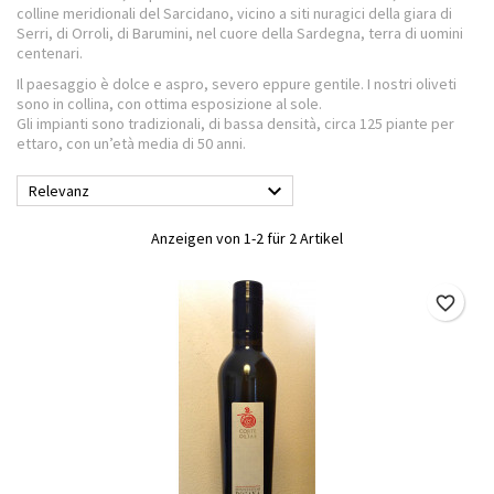
colline meridionali del Sarcidano, vicino a siti nuragici della giara di
Serri, di Orroli, di Barumini, nel cuore della Sardegna, terra di uomini
centenari.
Il paesaggio è dolce e aspro, severo eppure gentile. I nostri oliveti
sono in collina, con ottima esposizione al sole.
Gli impianti sono tradizionali, di bassa densità, circa 125 piante per
ettaro, con un’età media di 50 anni.

Relevanz
Anzeigen von 1-2 für 2 Artikel
favorite_border