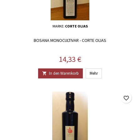
MARKE:
CORTE OLIAS
BOSANA MONOCULTIVAR - CORTE OLIAS
Preis
14,33 €
In den Warenkorb
Mehr

favorite_border