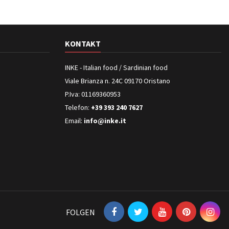
KONTAKT
INKE - Italian food / Sardinian food
Viale Brianza n. 24C 09170 Oristano
P.Iva: 01169360953
Telefon:
+39 393 240 7627
Email:
info@inke.it
FOLGEN