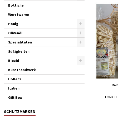
Bottiche
Wurstwaren
Honig
Olivenöl
Spezialitäten
Süßigkeiten
Biozid
Kunsthandwerk
HoReCa
MAR
Italien
LORIGHI
Gift Box
SCHUTZMARKEN