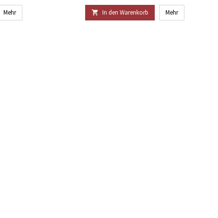
Mehr
In den Warenkorb
Mehr
