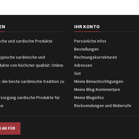
EN
IHR KONTO
ische und sardische Produkte
Persönliche Infos
Bestellungen
typische sardinische und
Rechnungskorrekturen
dukte von höchster qualität. Online
Adressen
Gut
: die beste sardinische tradition zu
Meine Benachrichtigungen
Meine Blog-Kommentare
sorgung sardische Produkte für
Meine Bloginfos
ke
Rücksendungen und Widerrufe