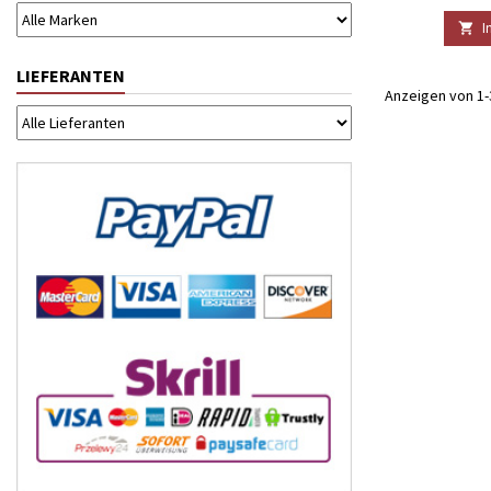
I

LIEFERANTEN
Anzeigen von 1-3