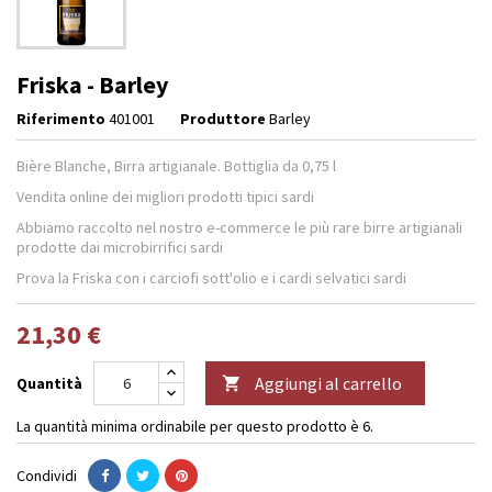
Friska - Barley
Riferimento
401001
Produttore
Barley
Bière Blanche, Birra artigianale. Bottiglia da 0,75 l
Vendita online dei migliori prodotti tipici sardi
Abbiamo raccolto nel nostro e-commerce le più rare birre artigianali
prodotte dai microbirrifici sardi
Prova la Friska con i carciofi sott'olio e i cardi selvatici sardi
21,30 €
Aggiungi al carrello
Quantità

La quantità minima ordinabile per questo prodotto è 6.
Condividi