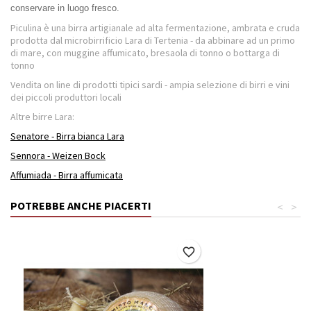
conservare in luogo fresco.
Piculina è una birra artigianale ad alta fermentazione, ambrata e cruda
prodotta dal microbirrificio Lara di Tertenia - da abbinare ad un primo
di mare, con muggine affumicato, bresaola di tonno o bottarga di
tonno
Vendita on line di prodotti tipici sardi - ampia selezione di birri e vini
dei piccoli produttori locali
Altre birre Lara:
Senatore - Birra bianca Lara
Sennora - Weizen Bock
Affumiada - Birra affumicata
POTREBBE ANCHE PIACERTI
<
>
favorite_border