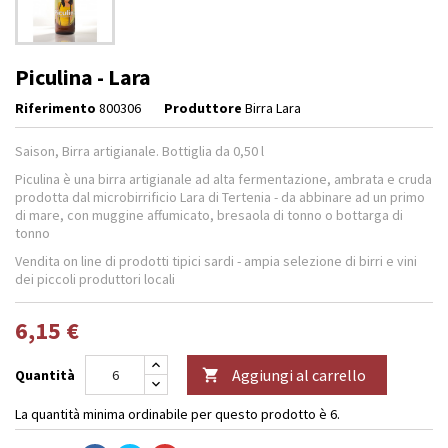
Piculina - Lara
Riferimento
800306
Produttore
Birra Lara
Saison, Birra artigianale. Bottiglia da 0,50 l
Piculina è una birra artigianale ad alta fermentazione, ambrata e cruda
prodotta dal microbirrificio Lara di Tertenia - da abbinare ad un primo
di mare, con muggine affumicato, bresaola di tonno o bottarga di
tonno
Vendita on line di prodotti tipici sardi - ampia selezione di birri e vini
dei piccoli produttori locali
6,15 €
Aggiungi al carrello
Quantità

La quantità minima ordinabile per questo prodotto è 6.