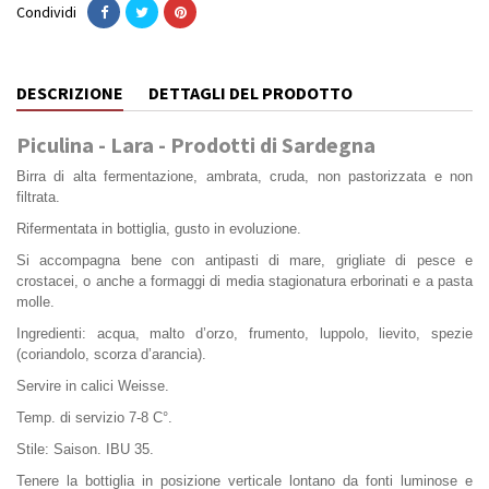
Condividi
DESCRIZIONE
DETTAGLI DEL PRODOTTO
Piculina - Lara - Prodotti di Sardegna
Birra di alta fermentazione, ambrata, cruda, non pastorizzata e non
filtrata.
Rifermentata in bottiglia, gusto in evoluzione.
Si accompagna bene con antipasti di mare, grigliate di pesce e
crostacei, o anche a formaggi di media stagionatura erborinati e a pasta
molle.
Ingredienti: acqua, malto d’orzo, frumento, luppolo, lievito, spezie
(coriandolo, scorza d’arancia).
Servire in calici Weisse.
Temp. di servizio 7-8 C°.
Stile: Saison. IBU 35.
Tenere la bottiglia in posizione verticale lontano da fonti luminose e