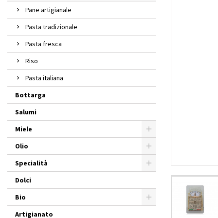
Pane artigianale
Pasta tradizionale
Pasta fresca
Riso
Pasta italiana
Bottarga
Salumi
Miele
Olio
Specialità
Dolci
Bio
Artigianato