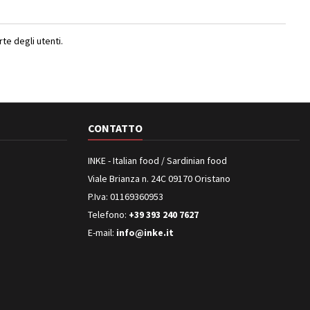
e degli utenti.
CONTATTO
INKE - Italian food / Sardinian food
Viale Brianza n. 24C 09170 Oristano
P.Iva: 01169360953
Telefono:
+39 393 240 7627
E-mail:
info@inke.it