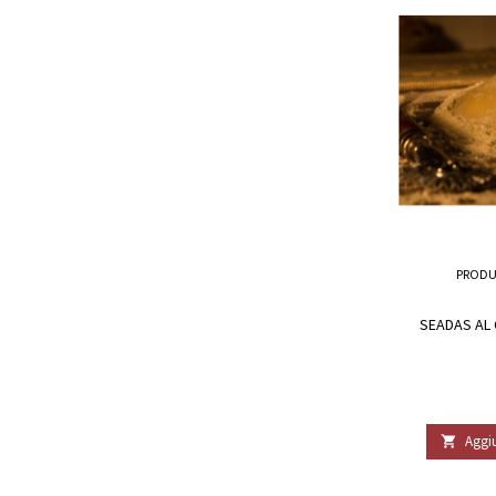
PRODU
SEADAS AL 
Aggiu
