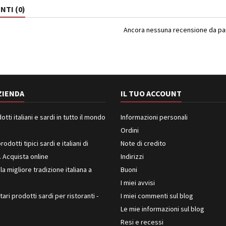
TI (0)
Ancora nessuna recensione da part
ZIENDA
IL TUO ACCOUNT
ti italiani e sardi in tutto il mondo
Informazioni personali
Ordini
rodotti tipici sardi e italiani di
Note di credito
. Acquista online
Indirizzi
 la migliore tradizione italiana a
Buoni
I miei avvisi
ari prodotti sardi per ristoranti -
I miei commenti sul blog
Le mie informazioni sul blog
Resi e recessi