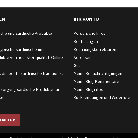
EN
IHR KONTO
ische und sardische Produkte
Persönliche Infos
Bestellungen
typische sardinische und
Rechnungskorrekturen
dukte von höchster qualität. Online
Adressen
Gut
: die beste sardinische tradition zu
Meine Benachrichtigungen
Meine Blog-Kommentare
sorgung sardische Produkte für
Meine Bloginfos
ke
Rücksendungen und Widerrufe