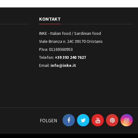
KONTAKT
INKE - Italian food / Sardinian food
Viale Brianza n. 24C 09170 Oristano
P.Iva: 01169360953
Telefon:
+39 393 240 7627
Email:
info@inke.it
FOLGEN