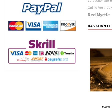
Versuchen Sie
m
Online-Vertrieb
Red Myrtle 
DAS KÖNNTE 
MARKE: