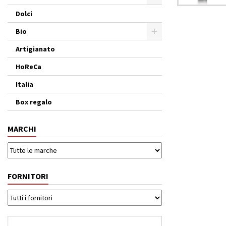
Dolci
Bio
Artigianato
HoReCa
Italia
Box regalo
MARCHI
FORNITORI