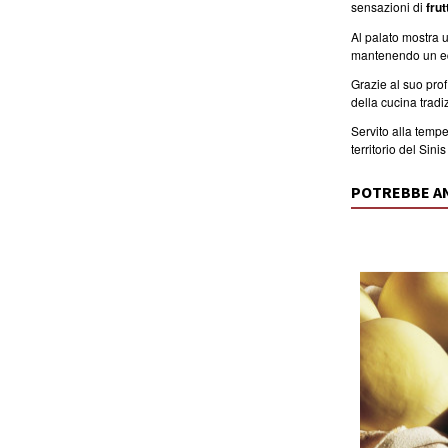
sensazioni di
fru
Al palato mostra 
mantenendo un equi
Grazie al suo prof
della cucina tradi
Servito alla tempe
territorio del Sin
POTREBBE A