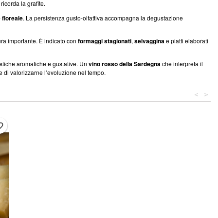
ricorda la grafite.
 floreale
. La persistenza gusto-olfattiva accompagna la degustazione
ura importante. È indicato con
formaggi stagionati
,
selvaggina
e piatti elaborati
istiche aromatiche e gustative. Un
vino rosso della Sardegna
che interpreta il
ce di valorizzarne l’evoluzione nel tempo.
<
>
border