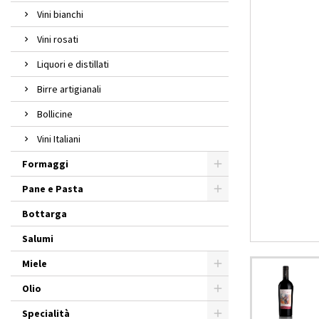
Vini bianchi
Vini rosati
Liquori e distillati
Birre artigianali
Bollicine
Vini Italiani
Formaggi
Pane e Pasta
Bottarga
Salumi
Miele
Olio
Specialità