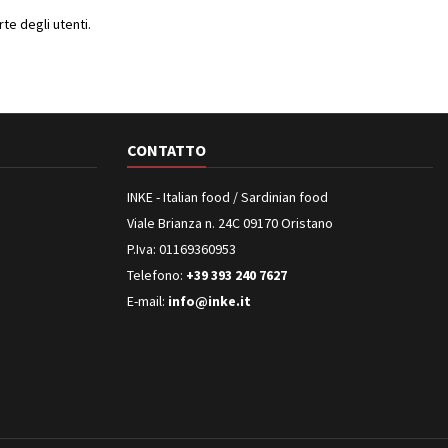
e degli utenti.
CONTATTO
INKE - Italian food / Sardinian food
Viale Brianza n. 24C 09170 Oristano
P.Iva: 01169360953
Telefono:
+39 393 240 7627
E-mail:
info@inke.it