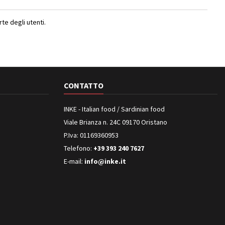
e degli utenti.
CONTATTO
INKE - Italian food / Sardinian food
Viale Brianza n. 24C 09170 Oristano
P.Iva: 01169360953
Telefono:
+39 393 240 7627
E-mail:
info@inke.it