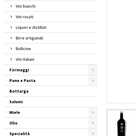
Vini bianchi
Vini rosati
Liquori e distillati
Birre artigianali
Bollicine
Vini Italiani
Formaggi
Pane e Pasta
Bottarga
Salumi
Miele
Olio
Specialità