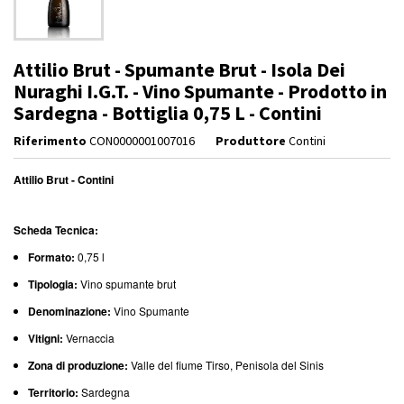
Attilio Brut - Spumante Brut - Isola Dei
Nuraghi I.G.T. - Vino Spumante - Prodotto in
Sardegna - Bottiglia 0,75 L - Contini
Riferimento
CON0000001007016
Produttore
Contini
Attilio Brut - Contini
Scheda Tecnica:
Formato:
0,75 l
Tipologia:
Vino spumante brut
Denominazione:
Vino Spumante
Vitigni:
Vernaccia
Zona di produzione:
Valle del fiume Tirso, Penisola del Sinis
Territorio:
Sardegna