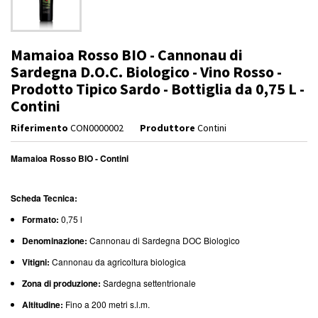
Mamaioa Rosso BIO - Cannonau di
Sardegna D.O.C. Biologico - Vino Rosso -
Prodotto Tipico Sardo - Bottiglia da 0,75 L -
Contini
Riferimento
CON0000002
Produttore
Contini
Mamaioa Rosso BIO - Contini
Scheda Tecnica:
Formato:
0,75 l
Denominazione:
Cannonau di Sardegna DOC Biologico
Vitigni:
Cannonau da agricoltura biologica
Zona di produzione:
Sardegna settentrionale
Altitudine:
Fino a 200 metri s.l.m.