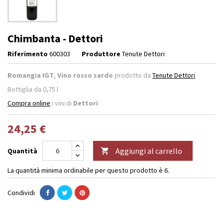
Chimbanta - Dettori
Riferimento
600303
Produttore
Tenute Dettori
Romangia IGT
,
Vino rosso sardo
prodotto da
Tenute Dettori
.
Bottiglia da 0,75 l
Compra online
i vini di
Dettori
24,25 €
Aggiungi al carrello
Quantità

La quantità minima ordinabile per questo prodotto è 6.
Condividi