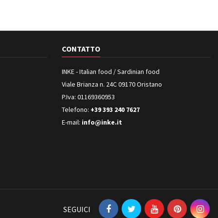
CONTATTO
INKE - Italian food / Sardinian food
Viale Brianza n. 24C 09170 Oristano
P.Iva: 01169360953
Telefono:
+39 393 240 7627
E-mail:
info@inke.it
SEGUICI