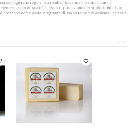
si ecologici che regolano un ambiente naturale o semi-naturale.
te il grado di qualità e i livelli di produzione dei prodotti. Infatti, in
coli crescono come parte integrante di una sistema che assicura una serie
<
>
border
favorite_border