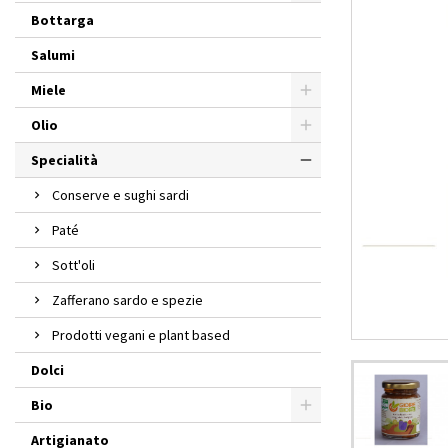
Bottarga
Salumi
Miele
Olio
Specialità
Conserve e sughi sardi
Paté
Sott'oli
Zafferano sardo e spezie
Prodotti vegani e plant based
Dolci
Bio
Artigianato