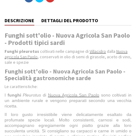
DESCRIZIONE
DETTAGLI DEL PRODOTTO
Funghi sott'olio - Nuova Agricola San Paolo
- Prodotti tipici sardi
Funghi pleurotus
coltivati nelle campagne di
Villacidro
dalla
Nuova
agricola San Paolo
, conservati in olio di semi di girasole, aceto di vino,
sale e spezie
Funghi sott'olio - Nuova Agricola San Paolo -
Specialità gastronomiche sarde
Le caratteristiche:
I
funghi
Pleurotus
di
Nuova Agricola San Paolo
sono coltivati in
un ambiente rurale e vengono preparati secondo una vecchia
ricetta.
Il loro gusto irresistibile viene delicatamente esaltato da
profumate spezie locali. Molto consistenti, carnosi e sodi,
accompagnano egregiamente ogni piatto grazie alla loro
succulenta unicità. Si consigliano su carpacci e carne in umido o