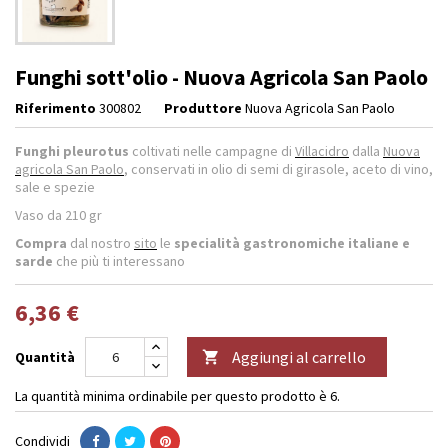
Funghi sott'olio - Nuova Agricola San Paolo
Riferimento
300802
Produttore
Nuova Agricola San Paolo
Funghi pleurotus
coltivati nelle campagne di
Villacidro
dalla
Nuova
agricola San Paolo
, conservati in olio di semi di girasole, aceto di vino,
sale e spezie
Vaso da 210 gr
Compra
dal nostro
sito
le
specialità gastronomiche italiane e
sarde
che più ti interessano
6,36 €
Aggiungi al carrello
Quantità

La quantità minima ordinabile per questo prodotto è 6.
Condividi