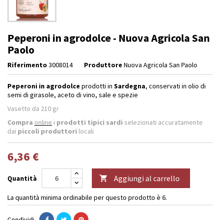
Peperoni in agrodolce - Nuova Agricola San
Paolo
Riferimento
3008014
Produttore
Nuova Agricola San Paolo
Peperoni in agrodolce
prodotti in
Sardegna
, conservati in olio di
semi di girasole, aceto di vino, sale e spezie
Vasetto da 210 gr
Compra
online
i
prodotti tipici sardi
selezionati accuratamente
dai
piccoli produttori
locali
6,36 €
Aggiungi al carrello
Quantità

La quantità minima ordinabile per questo prodotto è 6.
Condividi