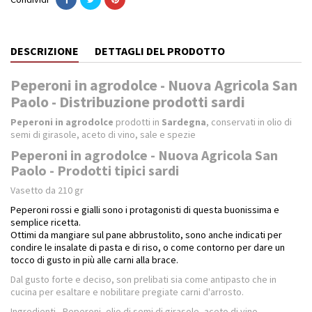
DESCRIZIONE
DETTAGLI DEL PRODOTTO
Peperoni in agrodolce - Nuova Agricola San
Paolo - Distribuzione prodotti sardi
Peperoni in agrodolce
prodotti in
Sardegna
, conservati in olio di
semi di girasole, aceto di vino, sale e spezie
Peperoni in agrodolce - Nuova Agricola San
Paolo - Prodotti tipici sardi
Vasetto da 210 gr
Peperoni rossi e gialli sono i protagonisti di questa buonissima e
semplice ricetta.
Ottimi da mangiare sul pane abbrustolito, sono anche indicati per
condire le insalate di pasta e di riso, o come contorno per dare un
tocco di gusto in più alle carni alla brace.
Dal gusto forte e deciso, son prelibati sia come antipasto che in
cucina per esaltare e nobilitare pregiate carni d'arrosto.
Ingredienti - Peperoni, olio di semi di girasole, aceto di vino,