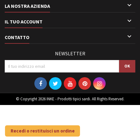

LA NOSTRA AZIENDA

IL TUO ACCOUNT

CONTATTO
NEWSLETTER
© Copyright 2026 INKE - Prodotti tipici sardi. All Rights Reserved.
Recedi o restituisci un ordine