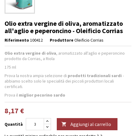
Olio extra vergine di oliva, aromatizzato
all'aglio e peperoncino - Oleificio Corrias
Riferimento
100412
Produttore
Oleificio Corrias
Olio extra vergine di oliva
, aromatizzato all'aglio e peperoncino
prodotto da Corrias, a Riola
175 ml
Prova la nostra ampia selezione di
prodotti tradizionali sardi
-
abbiamo scelto solo le specialità dei piccoli produttori locali
certificati.
Prova il
miglior
pecorino sardo
8,17 €
Aggiungi al carrello
Quantità

La quantità minima ordinabile per questo prodotto è 3.