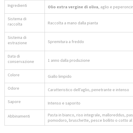
Ingredienti
Olio extra vergine di oliva
, aglio e peperonci
Sistema di
Raccolta a mano dalla pianta
raccolta
Sistema di
Spremitura a freddo
estrazione
Data di
1 anno dalla produzione
conservazione
Colore
Giallo limpido
Odore
Caratteristico dell'aglio, penetrante e intenso
Sapore
Intenso e saporito
Pasta in bianco, riso integrale, malloreddus, pa
Abbinamenti
pomodoro, bruschette, pesce bollito o cotto al