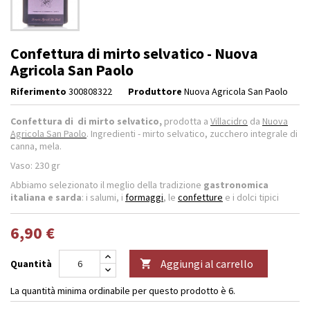
Confettura di mirto selvatico - Nuova
Agricola San Paolo
Riferimento
300808322
Produttore
Nuova Agricola San Paolo
Confettura di di mirto selvatico,
prodotta a
Villacidro
da
Nuova
Agricola San Paolo
. Ingredienti - mirto selvatico, zucchero integrale di
canna, mela.
Vaso: 230 gr
Abbiamo selezionato il meglio della tradizione
gastronomica
italiana e sarda
: i salumi, i
formaggi
, le
confetture
e i dolci tipici
6,90 €
Aggiungi al carrello
Quantità

La quantità minima ordinabile per questo prodotto è 6.