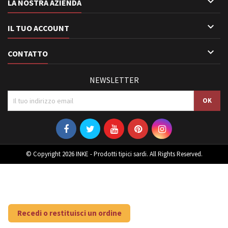

LA NOSTRA AZIENDA

IL TUO ACCOUNT

CONTATTO
NEWSLETTER
© Copyright 2026 INKE - Prodotti tipici sardi. All Rights Reserved.
Recedi o restituisci un ordine