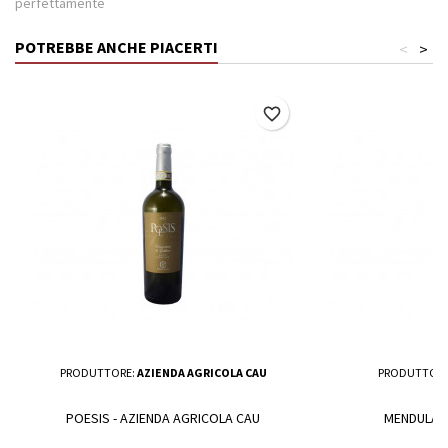
perfettamente
POTREBBE ANCHE PIACERTI
<
>
favorite_border
PRODUTTORE:
AZIENDA AGRICOLA CAU
PRODUTTORE
POESIS - AZIENDA AGRICOLA CAU
MENDULA - 