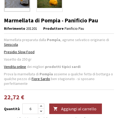
Marmellata di Pompia - Panificio Pau
Riferimento
201201
Produttore
Panificio Pau
Marmellata preparata dalla
Pompìa
, agrume selvatico originario di
Siniscola
.
Presidio Slow Food
Vasetto da 250 gr
Vendita online
dei migliori
prodotti tipici sardi
Prova la marmellata di
Pompìa
assieme a qualche fetta di bottarga o
qualche pezzo di
Fiore Sardo
ben stagionato - si sposano
perfettamente
22,72 €
Aggiungi al carrello
Quantità
