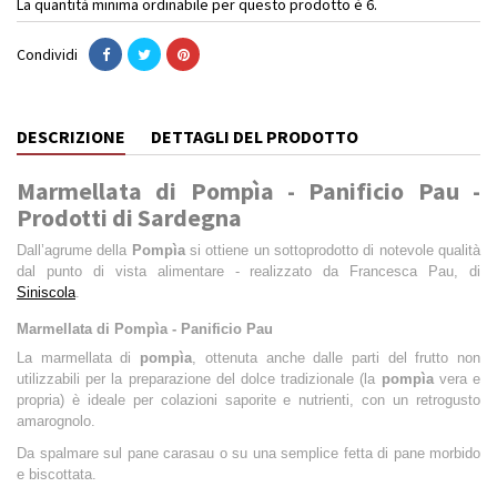
La quantità minima ordinabile per questo prodotto è 6.
Condividi
DESCRIZIONE
DETTAGLI DEL PRODOTTO
Marmellata di Pompìa - Panificio Pau -
Prodotti di Sardegna
Dall’agrume della
Pompìa
si ottiene un sottoprodotto di notevole qualità
dal punto di vista alimentare - realizzato da Francesca Pau, di
Siniscola
.
Marmellata di Pompìa - Panificio Pau
La marmellata di
pompìa
, ottenuta anche dalle parti del frutto non
utilizzabili per la preparazione del dolce tradizionale (la
pompìa
vera e
propria) è ideale per colazioni saporite e nutrienti, con un retrogusto
amarognolo.
Da spalmare sul pane carasau o su una semplice fetta di pane morbido
e biscottata.