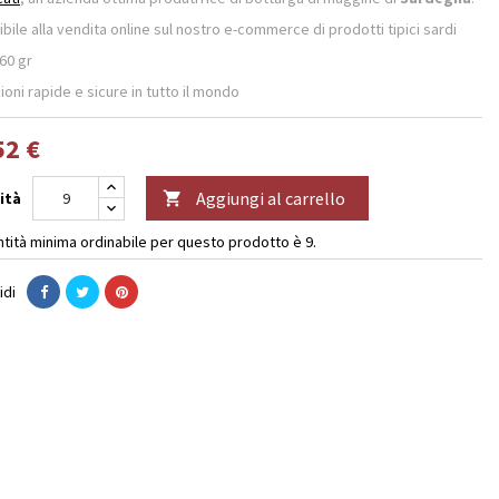
bile alla vendita online sul nostro e-commerce di prodotti tipici sardi
60 gr
oni rapide e sicure in tutto il mondo
52 €
Aggiungi al carrello
ità

ntità minima ordinabile per questo prodotto è 9.
idi