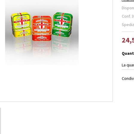
Disponi
Conf. 3
Spedizi
24,
Quant
La qua
Condiv