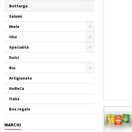
Bottarga
Salumi
Miele
Olio
Specialità
Dolci
Bio
Artigianato
HoReCa
Italia
Box regalo
MARCHI