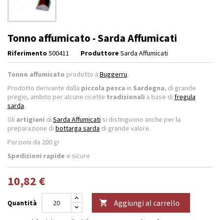
Tonno affumicato - Sarda Affumicati
Riferimento
500411
Produttore
Sarda Affumicati
Tonno affumicato
prodotto a
Buggerru
Prodotto derivante dalla
piccola pesca
in
Sardegna
, di grande
pregio, ambito per alcune ricette
tradizionali
a base di
fregula
sarda
.
Gli
artigiani
di
Sarda Affumicati
si distinguono anche per la
preparazione di
bottarga sarda
di grande valore.
Porzioni da 200 gr
Spedizioni rapide
e sicure
10,82 €
Aggiungi al carrello
Quantità
