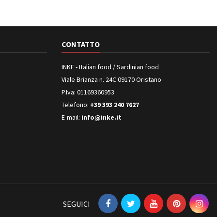
CONTATTO
INKE - Italian food / Sardinian food
Viale Brianza n. 24C 09170 Oristano
P.Iva: 01169360953
Telefono:
+39 393 240 7627
E-mail:
info@inke.it
SEGUICI