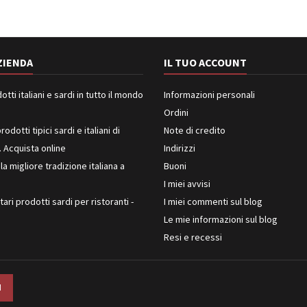
ZIENDA
IL TUO ACCOUNT
ti italiani e sardi in tutto il mondo
Informazioni personali
Ordini
rodotti tipici sardi e italiani di
Note di credito
. Acquista online
Indirizzi
 la migliore tradizione italiana a
Buoni
I miei avvisi
ari prodotti sardi per ristoranti -
I miei commenti sul blog
Le mie informazioni sul blog
Resi e recessi