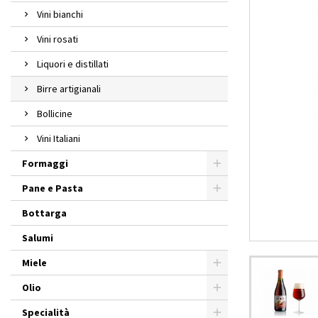
Vini bianchi
Vini rosati
Liquori e distillati
Birre artigianali
Bollicine
Vini Italiani
Formaggi
Pane e Pasta
Bottarga
Salumi
Miele
Olio
Specialità