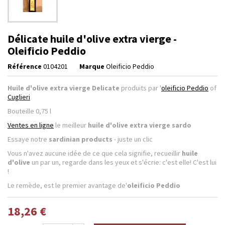
Délicate huile d'olive extra vierge -
Oleificio Peddio
Référence
0104201
Marque
Oleificio Peddio
Huile d'olive extra vierge Delicate
produits par '
oleificio Peddio
of
Cuglieri
Bouteille 0,75 l
Ventes en ligne
le meilleur
huile d'olive extra vierge sardo
Essaye notre
sardinian products
- juste un clic
Vous n'avez aucune idée de ce que cela signifie, recueillir
huile
d'olive
un par un, regarde dans les yeux et s'écrie: c'est elle! C'est lui
!
Le remède, est le premier avantage de'
oleificio Peddio
18,26 €