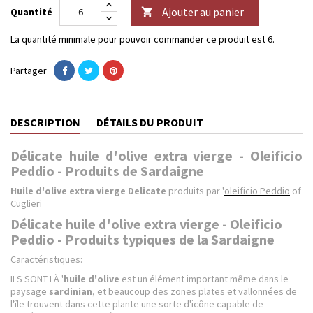
Ajouter au panier
Quantité

La quantité minimale pour pouvoir commander ce produit est 6.
Partager
DESCRIPTION
DÉTAILS DU PRODUIT
Délicate huile d'olive extra vierge - Oleificio
Peddio - Produits de Sardaigne
Huile d'olive extra vierge Delicate
produits par '
oleificio Peddio
of
Cuglieri
Délicate huile d'olive extra vierge - Oleificio
Peddio - Produits typiques de la Sardaigne
Caractéristiques:
ILS SONT LÀ '
huile d'olive
est un élément important même dans le
paysage
sardinian
, et beaucoup des zones plates et vallonnées de
l'île trouvent dans cette plante une sorte d'icône capable de