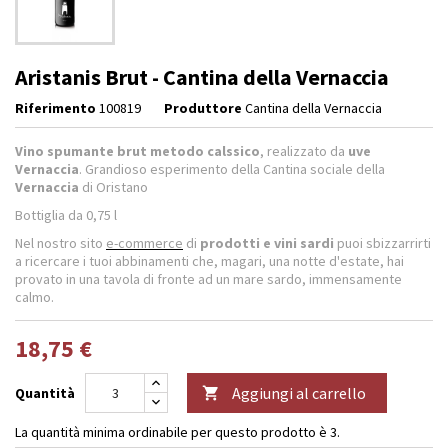
Aristanis Brut - Cantina della Vernaccia
Riferimento
100819
Produttore
Cantina della Vernaccia
Vino spumante
brut metodo calssico
, realizzato da
uve
Vernaccia
. Grandioso esperimento della Cantina sociale della
Vernaccia
di Oristano
Bottiglia da 0,75 l
Nel nostro sito
e-commerce
di
prodotti e vini sardi
puoi sbizzarrirti
a ricercare i tuoi abbinamenti che, magari, una notte d'estate, hai
provato in una tavola di fronte ad un mare sardo, immensamente
calmo.
18,75 €
Aggiungi al carrello
Quantità

La quantità minima ordinabile per questo prodotto è 3.