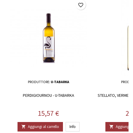
favorite_border
PRODUTTORE:
U-TABARKA
PRODU
PERDIGIOURNOU - U-TABARKA
STELLATO, VERMENT
Prezzo
Pr
15,57 €
21
Aggiungi al carrello
Info
Aggiungi al

