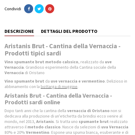
Condividi
DESCRIZIONE
DETTAGLI DEL PRODOTTO
Aristanis Brut - Cantina della Vernaccia -
Prodotti tipici sardi
Vino spumante
brut metodo calssico
, realizzato da
uve
Vernaccia
. Grandioso esperimento della Cantina sociale della
Vernaccia
di Oristano
Vino spumante brut
da
uve vernaccia e vermentino
. Delizioso in
abbinamento con la
bottarga di muggine
.
Aristanis Brut - Cantina della Vernaccia -
Prodotti sardi online
Dopo tanti anni che la cantina della
vernaccia di Oristano
non si
dedicava alla produzione di un'etichetta da brindisi ecco venire al
mondo, nel 2013,
Aristanis
. Si tratta uno
spumante brut
realizzato
attraverso il
metodo classico
. Nasce da selezioni di
uva Vernaccia
80% e 20%
Vermentino
. Espone una spuma bianca, esuberante e di