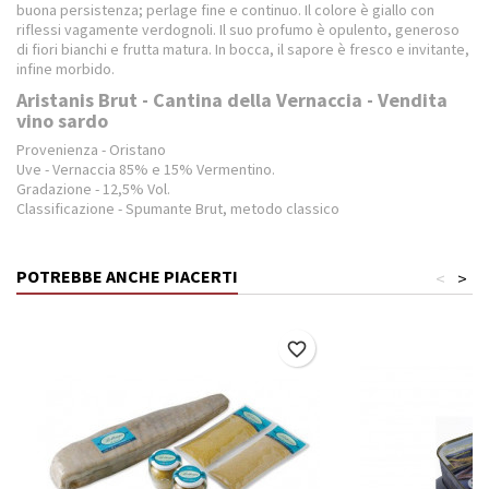
buona persistenza; perlage fine e continuo. Il colore è giallo con
riflessi vagamente verdognoli. Il suo profumo è opulento, generoso
di fiori bianchi e frutta matura. In bocca, il sapore è fresco e invitante,
infine morbido.
Aristanis Brut - Cantina della Vernaccia - Vendita
vino sardo
Provenienza - Oristano
Uve - Vernaccia 85% e 15% Vermentino.
Gradazione - 12,5% Vol.
Classificazione - Spumante Brut, metodo classico
POTREBBE ANCHE PIACERTI
<
>
favorite_border