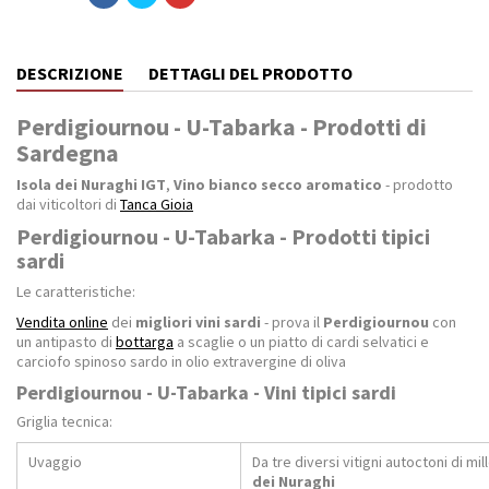
DESCRIZIONE
DETTAGLI DEL PRODOTTO
Perdigiournou - U-Tabarka - Prodotti di
Sardegna
Isola dei Nuraghi IGT
,
Vino bianco secco aromatico
- prodotto
dai viticoltori di
Tanca Gioia
Perdigiournou - U-Tabarka - Prodotti tipici
sardi
Le caratteristiche:
Vendita online
dei
migliori vini sardi
- prova il
Perdigiournou
con
un antipasto di
bottarga
a scaglie o un piatto di cardi selvatici e
carciofo spinoso sardo in olio extravergine di oliva
Perdigiournou - U-Tabarka - Vini tipici sardi
Griglia tecnica:
Uvaggio
Da tre diversi vitigni autoctoni di mi
dei Nuraghi