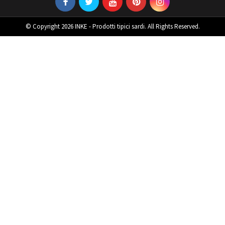
© Copyright 2026 INKE - Prodotti tipici sardi. All Rights Reserved.