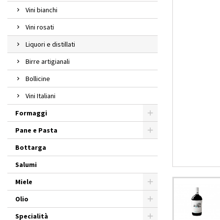
Vini bianchi
Vini rosati
Liquori e distillati
Birre artigianali
Bollicine
Vini Italiani
Formaggi
Pane e Pasta
Bottarga
Salumi
Miele
Olio
Specialità