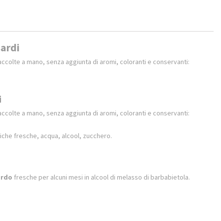
sardi
ccolte a mano, senza aggiunta di aromi, coloranti e conservanti:
i
ccolte a mano, senza aggiunta di aromi, coloranti e conservanti:
iche fresche, acqua, alcool, zucchero.
ardo
fresche per alcuni mesi in alcool di melasso di barbabietola.