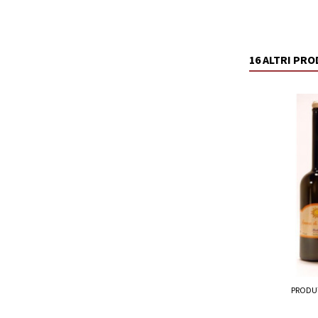
16 ALTRI PR
PRODU