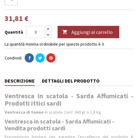
31,81 €
Aggiungi al carrello
Quantità

La quantità minima ordinabile per questo prodotto è 3.
Condividi
DESCRIZIONE
DETTAGLI DEL PRODOTTO
Ventresca in scatola - Sarda Affumicati -
Prodotti ittici sardi
Ventresca di tonno
in scatola. Conf. 360 gr o 1,8 kg
Ventresca in scatola - Sarda Affumicati -
Vendita prodotti sardi
Presupposto basilare per garantire l'eccellenza del prodotto è