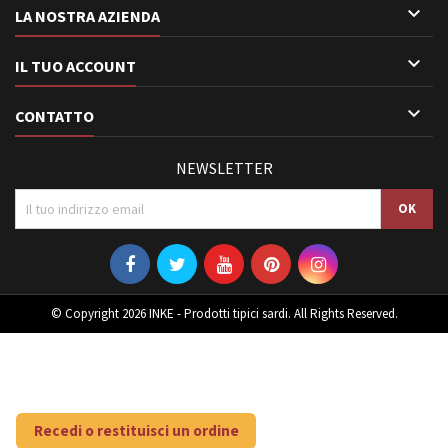

LA NOSTRA AZIENDA

IL TUO ACCOUNT

CONTATTO
NEWSLETTER
© Copyright 2026 INKE - Prodotti tipici sardi. All Rights Reserved.
Recedi o restituisci un ordine