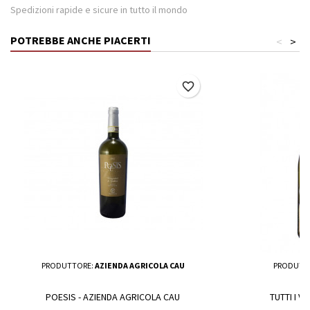
Spedizioni rapide e sicure in tutto il mondo
POTREBBE ANCHE PIACERTI
<
>
favorite_border
PRODUTTORE:
AZIENDA AGRICOLA CAU
PRODUTT
POESIS - AZIENDA AGRICOLA CAU
TUTTI I V