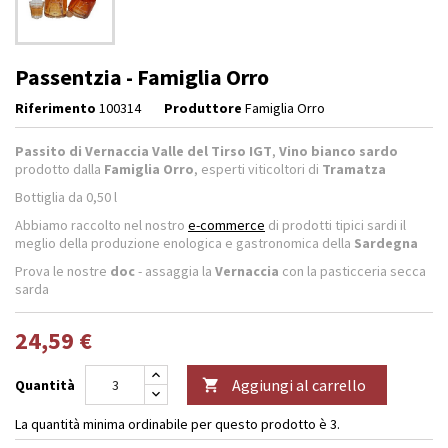
Passentzia - Famiglia Orro
Riferimento
100314
Produttore
Famiglia Orro
Passito di Vernaccia Valle del Tirso IGT
,
Vino bianco sardo
prodotto dalla
Famiglia Orro
, esperti viticoltori di
Tramatza
Bottiglia da 0,50 l
Abbiamo raccolto nel nostro
e-commerce
di prodotti tipici sardi il
meglio della produzione enologica e gastronomica della
Sardegna
Prova le nostre
doc
- assaggia la
Vernaccia
con la pasticceria secca
sarda
24,59 €
Aggiungi al carrello
Quantità

La quantità minima ordinabile per questo prodotto è 3.