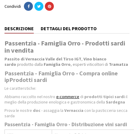
Condividi
DESCRIZIONE
DETTAGLI DEL PRODOTTO
Passentzia - Famiglia Orro - Prodotti sardi
in vendita
Passito di Vernaccia Valle del Tirso IGT
,
Vino bianco
sardo
prodotto dalla
Famiglia Orro
, esperti viticoltori di
Tramatza
Passentzia - Famiglia Orro - Compra online
ipProdotti sardi
Le caratterstiche:
Abbiamo raccolto nel nostro
e-commerce
di
prodotti tipici sardi
il
meglio della produzione enologica e gastronomica della
Sardegna
Prova le nostre
doc
- assaggia la
Vernaccia
con la pasticceria secca
sarda
Passentzia - Famiglia Orro - Distribuzione vini sardi