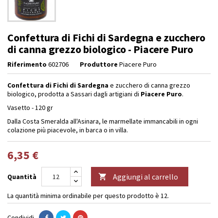
Confettura di Fichi di Sardegna e zucchero
di canna grezzo biologico - Piacere Puro
Riferimento
602706
Produttore
Piacere Puro
Confettura di Fichi di Sardegna
e zucchero di canna grezzo
biologico, prodotta a Sassari dagli artigiani di
Piacere Puro
.
Vasetto - 120 gr
Dalla Costa Smeralda all'Asinara, le marmellate immancabili in ogni
colazione più piacevole, in barca o in villa.
6,35 €
Aggiungi al carrello
Quantità

La quantità minima ordinabile per questo prodotto è 12.
Condividi